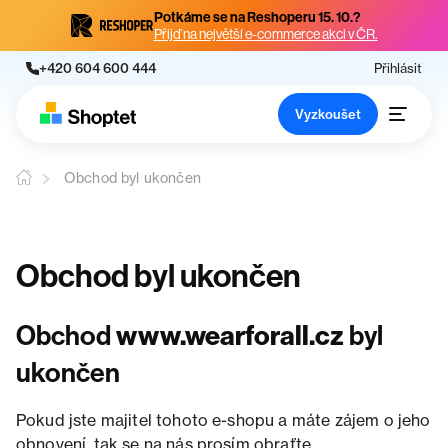
Potkáme se na Reshoperu 15. 10.?
Přijď na největší e-commerce akci v ČR.
+420 604 600 444
Přihlásit
Vyzkoušet
Obchod byl ukončen
Obchod byl ukončen
Obchod
www.wearforall.cz
byl
ukončen
Pokud jste majitel tohoto e-shopu a máte zájem o jeho
obnovení, tak se na nás prosím obraťte.