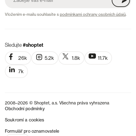
Vložením e-mailu souhlasíte s
podmínkami ochrany osobních údajů
.
Sledujte
#shoptet
26k
5.2k
1.8k
11.7k
7k
2008–2026 © Shoptet, a.s. Všechna práva vyhrazena
Obchodní podmínky
Soukromí a cookies
SK
Formulář pro oznamovatele