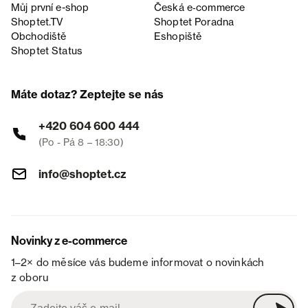
Můj první e-shop
Česká e‑commerce
Shoptet.TV
Shoptet Poradna
Obchodiště
Eshopiště
Shoptet Status
Máte dotaz? Zeptejte se nás
+420 604 600 444
(Po - Pá 8 – 18:30)
info@shoptet.cz
Novinky z e-commerce
1–2× do měsíce vás budeme informovat o novinkách
z oboru