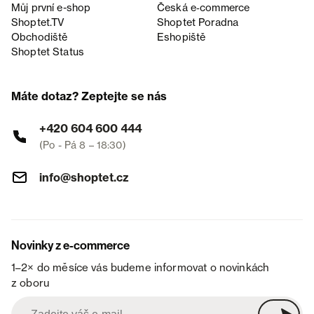
Můj první e-shop
Česká e‑commerce
Shoptet.TV
Shoptet Poradna
Obchodiště
Eshopiště
Shoptet Status
Máte dotaz? Zeptejte se nás
+420 604 600 444
(Po - Pá 8 – 18:30)
info@shoptet.cz
Novinky z e-commerce
1–2× do měsíce vás budeme informovat o novinkách
z oboru