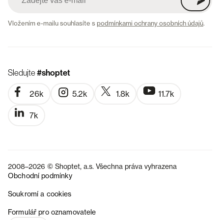
Vložením e-mailu souhlasíte s
podmínkami ochrany osobních údajů
.
Sledujte
#shoptet
26k
5.2k
1.8k
11.7k
7k
2008–2026 © Shoptet, a.s. Všechna práva vyhrazena
Obchodní podmínky
Soukromí a cookies
SK
Formulář pro oznamovatele