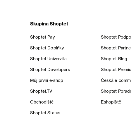
Skupina Shoptet
Shoptet Pay
Shoptet Podpo
Shoptet Doplňky
Shoptet Partne
Shoptet Univerzita
Shoptet Blog
Shoptet Developers
Shoptet Premi
Můj první e-shop
Česká e‑comm
Shoptet.TV
Shoptet Porad
Obchodiště
Eshopiště
Shoptet Status