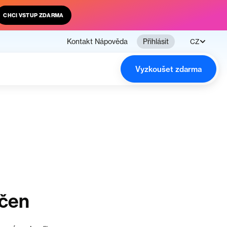
CHCI VSTUP ZDARMA
Kontakt
Nápověda
Přihlásit
CZ
Vyzkoušet zdarma
nčen