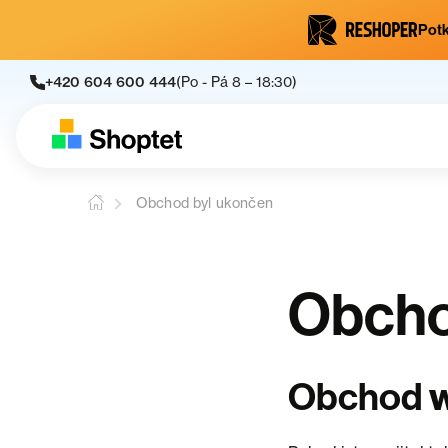
Potk
+420 604 600 444
(Po - Pá 8 – 18:30)
Obchod byl ukončen
Obcho
w
Obchod