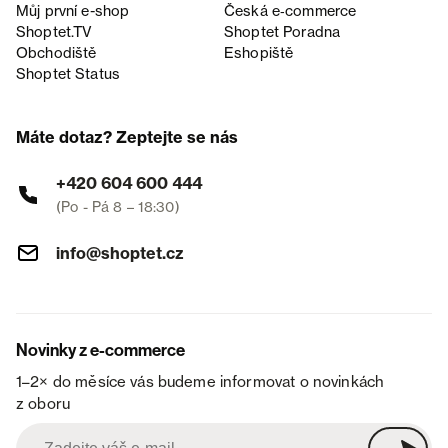
Můj první e-shop
Česká e‑commerce
Shoptet.TV
Shoptet Poradna
Obchodiště
Eshopiště
Shoptet Status
Máte dotaz? Zeptejte se nás
+420 604 600 444
(Po - Pá 8 – 18:30)
info@shoptet.cz
Novinky z e-commerce
1–2× do měsíce vás budeme informovat o novinkách
z oboru