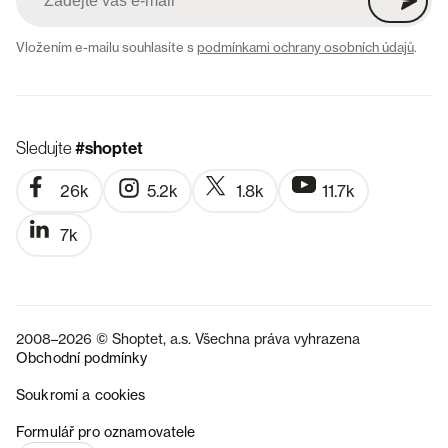
Vložením e-mailu souhlasíte s
podmínkami ochrany osobních údajů
.
Sledujte
#shoptet
26k
5.2k
1.8k
11.7k
7k
2008–2026 © Shoptet, a.s. Všechna práva vyhrazena
Obchodní podmínky
Soukromí a cookies
SK
Formulář pro oznamovatele