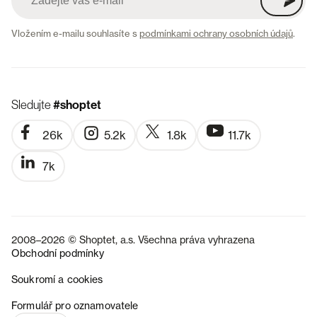
Vložením e-mailu souhlasíte s
podmínkami ochrany osobních údajů
.
Sledujte
#shoptet
26k
5.2k
1.8k
11.7k
7k
2008–2026 © Shoptet, a.s. Všechna práva vyhrazena
Obchodní podmínky
Soukromí a cookies
SK
Formulář pro oznamovatele