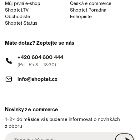
Můj první e-shop
Česká e‑commerce
Shoptet.TV
Shoptet Poradna
Obchodiště
Eshopiště
Shoptet Status
Máte dotaz? Zeptejte se nás
+420 604 600 444
(Po - Pá 8 – 18:30)
info@shoptet.cz
Novinky z e-commerce
1–2× do měsíce vás budeme informovat o novinkách
z oboru