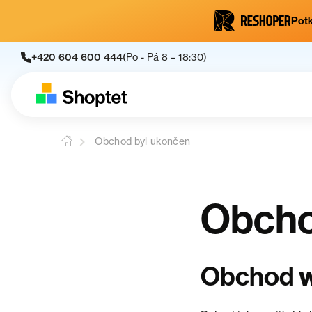
Potk
+420 604 600 444
(Po - Pá 8 – 18:30)
Obchod byl ukončen
Obcho
w
Obchod