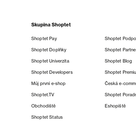
Skupina Shoptet
Shoptet Pay
Shoptet Podpo
Shoptet Doplňky
Shoptet Partne
Shoptet Univerzita
Shoptet Blog
Shoptet Developers
Shoptet Premi
Můj první e-shop
Česká e‑comm
Shoptet.TV
Shoptet Porad
Obchodiště
Eshopiště
Shoptet Status