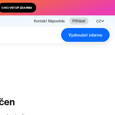
CHCI VSTUP ZDARMA
Kontakt
Nápověda
Přihlásit
CZ
Vyzkoušet zdarma
nčen