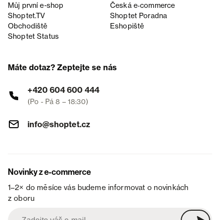
Můj první e-shop
Česká e‑commerce
Shoptet.TV
Shoptet Poradna
Obchodiště
Eshopiště
Shoptet Status
Máte dotaz? Zeptejte se nás
+420 604 600 444
(Po - Pá 8 – 18:30)
info@shoptet.cz
Novinky z e-commerce
1–2× do měsíce vás budeme informovat o novinkách
z oboru