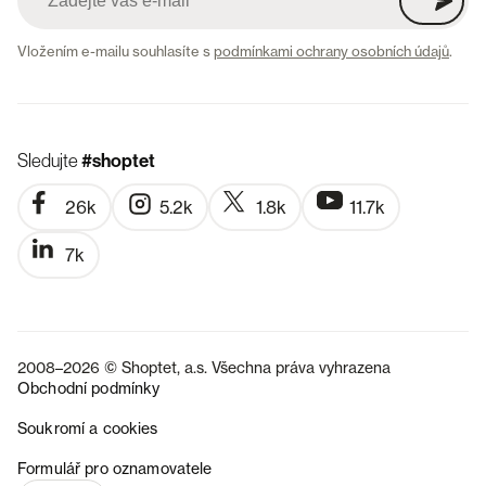
Vložením e-mailu souhlasíte s
podmínkami ochrany osobních údajů
.
Sledujte
#shoptet
26k
5.2k
1.8k
11.7k
7k
2008–2026 © Shoptet, a.s. Všechna práva vyhrazena
Obchodní podmínky
Soukromí a cookies
SK
Formulář pro oznamovatele