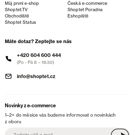
Můj první e-shop
Česká e‑commerce
Shoptet.TV
Shoptet Poradna
Obchodiště
Eshopiště
Shoptet Status
Máte dotaz? Zeptejte se nás
+420 604 600 444
(Po - Pá 8 – 18:30)
info@shoptet.cz
Novinky z e-commerce
1–2× do měsíce vás budeme informovat o novinkách
z oboru