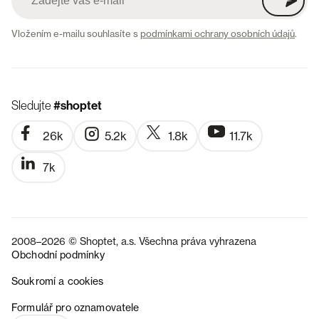
Vložením e-mailu souhlasíte s
podmínkami ochrany osobních údajů
.
Sledujte
#shoptet
26k
5.2k
1.8k
11.7k
7k
2008–2026 © Shoptet, a.s. Všechna práva vyhrazena
Obchodní podmínky
Soukromí a cookies
SK
Formulář pro oznamovatele