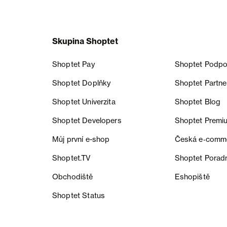
Skupina Shoptet
Shoptet Pay
Shoptet Podpo
Shoptet Doplňky
Shoptet Partne
Shoptet Univerzita
Shoptet Blog
Shoptet Developers
Shoptet Premi
Můj první e-shop
Česká e‑comm
Shoptet.TV
Shoptet Porad
Obchodiště
Eshopiště
Shoptet Status