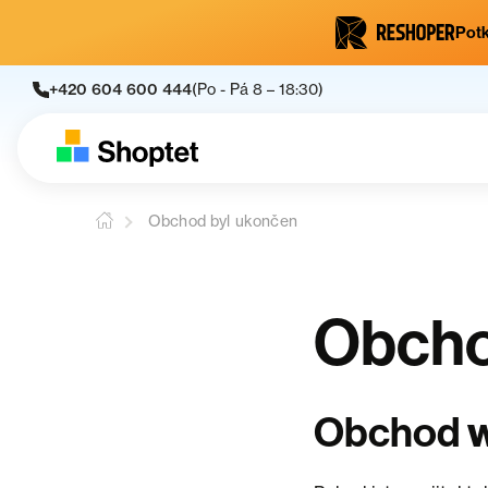
Potk
+420 604 600 444
(Po - Pá 8 – 18:30)
Obchod byl ukončen
Obcho
w
Obchod