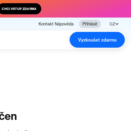
CHCI VSTUP ZDARMA
Kontakt
Nápověda
Přihlásit
CZ
Vyzkoušet zdarma
nčen