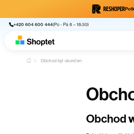
Potk
+420 604 600 444
(Po - Pá 8 – 18:30)
Obchod byl ukončen
Obcho
w
Obchod