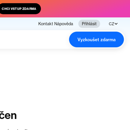
CHCI VSTUP ZDARMA
Kontakt
Nápověda
Přihlásit
CZ
Vyzkoušet zdarma
nčen