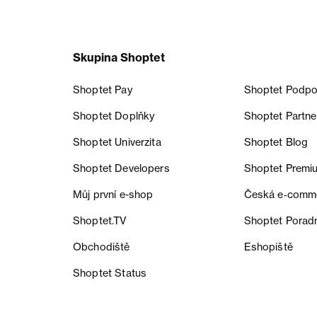
Skupina Shoptet
Shoptet Pay
Shoptet Podpo
Shoptet Doplňky
Shoptet Partne
Shoptet Univerzita
Shoptet Blog
Shoptet Developers
Shoptet Premi
Můj první e-shop
Česká e‑comm
Shoptet.TV
Shoptet Porad
Obchodiště
Eshopiště
Shoptet Status