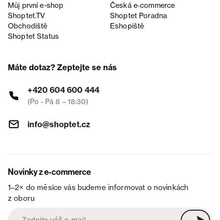
Můj první e-shop
Česká e‑commerce
Shoptet.TV
Shoptet Poradna
Obchodiště
Eshopiště
Shoptet Status
Máte dotaz? Zeptejte se nás
+420 604 600 444
(Po - Pá 8 – 18:30)
info@shoptet.cz
Novinky z e-commerce
1–2× do měsíce vás budeme informovat o novinkách
z oboru