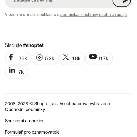
Vložením e-mailu souhlasíte s
podmínkami ochrany osobních údajů
.
Sledujte
#shoptet
26k
5.2k
1.8k
11.7k
7k
2008–2026 © Shoptet, a.s. Všechna práva vyhrazena
Obchodní podmínky
Soukromí a cookies
SK
Formulář pro oznamovatele