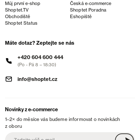
Můj první e-shop
Česká e‑commerce
Shoptet.TV
Shoptet Poradna
Obchodiště
Eshopiště
Shoptet Status
Máte dotaz? Zeptejte se nás
+420 604 600 444
(Po - Pá 8 – 18:30)
info@shoptet.cz
Novinky z e-commerce
1–2× do měsíce vás budeme informovat o novinkách
z oboru