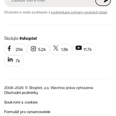
Vložením e-mailu souhlasíte s
podmínkami ochrany osobních údajů
.
Sledujte
#shoptet
26k
5.2k
1.8k
11.7k
7k
2008–2026 © Shoptet, a.s. Všechna práva vyhrazena
Obchodní podmínky
Soukromí a cookies
SK
Formulář pro oznamovatele