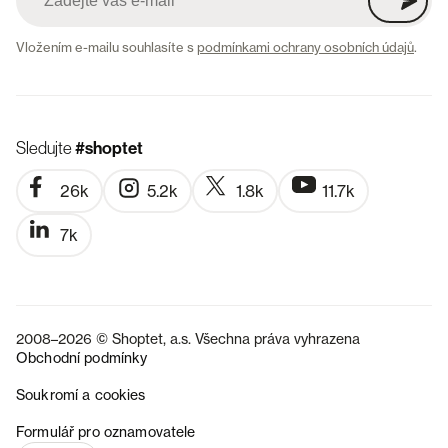
Vložením e-mailu souhlasíte s
podmínkami ochrany osobních údajů
.
Sledujte
#shoptet
26k
5.2k
1.8k
11.7k
7k
2008–2026 © Shoptet, a.s. Všechna práva vyhrazena
Obchodní podmínky
Soukromí a cookies
SK
Formulář pro oznamovatele