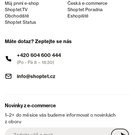
Můj první e-shop
Česká e‑commerce
Shoptet.TV
Shoptet Poradna
Obchodiště
Eshopiště
Shoptet Status
Máte dotaz? Zeptejte se nás
+420 604 600 444
(Po - Pá 8 – 18:30)
info@shoptet.cz
Novinky z e-commerce
1–2× do měsíce vás budeme informovat o novinkách
z oboru