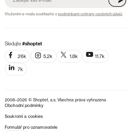
Vložením e-mailu souhlasíte s
podmínkami ochrany osobních údajů
.
Sledujte
#shoptet
26k
5.2k
1.8k
11.7k
7k
2008–2026 © Shoptet, a.s. Všechna práva vyhrazena
Obchodní podmínky
Soukromí a cookies
SK
Formulář pro oznamovatele