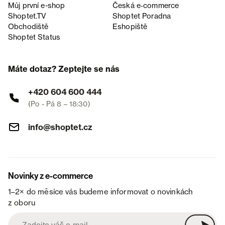
Můj první e-shop
Česká e‑commerce
Shoptet.TV
Shoptet Poradna
Obchodiště
Eshopiště
Shoptet Status
Máte dotaz? Zeptejte se nás
+420 604 600 444
(Po - Pá 8 – 18:30)
info@shoptet.cz
Novinky z e-commerce
1–2× do měsíce vás budeme informovat o novinkách
z oboru