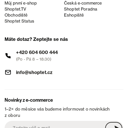
Můj první e-shop
Česká e‑commerce
Shoptet.TV
Shoptet Poradna
Obchodiště
Eshopiště
Shoptet Status
Máte dotaz? Zeptejte se nás
+420 604 600 444
(Po - Pá 8 – 18:30)
info@shoptet.cz
Novinky z e-commerce
1–2× do měsíce vás budeme informovat o novinkách
z oboru