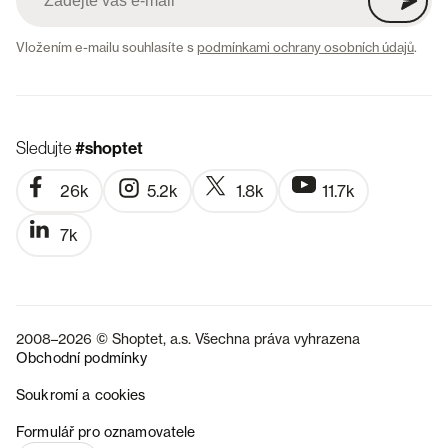
Vložením e-mailu souhlasíte s
podmínkami ochrany osobních údajů
.
Sledujte
#shoptet
26k
5.2k
1.8k
11.7k
7k
2008–2026 © Shoptet, a.s. Všechna práva vyhrazena
Obchodní podmínky
Soukromí a cookies
SK
Formulář pro oznamovatele