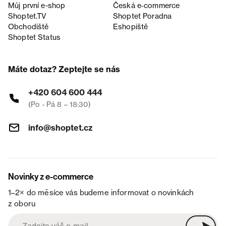
Můj první e-shop
Česká e‑commerce
Shoptet.TV
Shoptet Poradna
Obchodiště
Eshopiště
Shoptet Status
Máte dotaz? Zeptejte se nás
+420 604 600 444
(Po - Pá 8 – 18:30)
info@shoptet.cz
Novinky z e-commerce
1–2× do měsíce vás budeme informovat o novinkách
z oboru