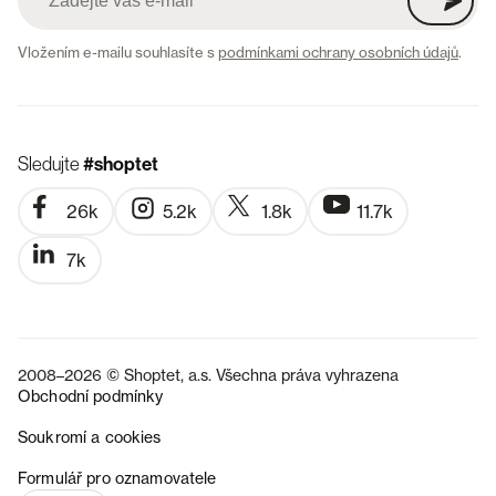
Vložením e-mailu souhlasíte s
podmínkami ochrany osobních údajů
.
Sledujte
#shoptet
26k
5.2k
1.8k
11.7k
7k
2008–2026 © Shoptet, a.s. Všechna práva vyhrazena
Obchodní podmínky
Soukromí a cookies
SK
Formulář pro oznamovatele