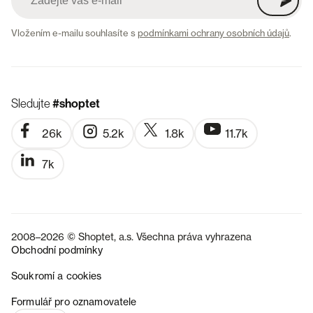
Vložením e-mailu souhlasíte s
podmínkami ochrany osobních údajů
.
Sledujte
#shoptet
26k
5.2k
1.8k
11.7k
7k
2008–2026 © Shoptet, a.s. Všechna práva vyhrazena
Obchodní podmínky
Soukromí a cookies
SK
Formulář pro oznamovatele