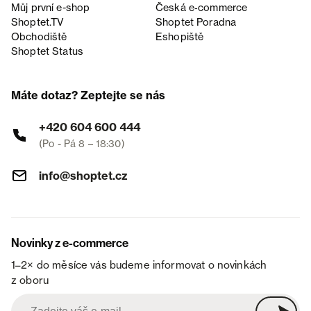
Můj první e-shop
Česká e‑commerce
Shoptet.TV
Shoptet Poradna
Obchodiště
Eshopiště
Shoptet Status
Máte dotaz? Zeptejte se nás
+420 604 600 444
(Po - Pá 8 – 18:30)
info@shoptet.cz
Novinky z e-commerce
1–2× do měsíce vás budeme informovat o novinkách
z oboru