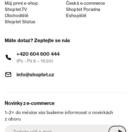
Můj první e-shop
Česká e‑commerce
Shoptet.TV
Shoptet Poradna
Obchodiště
Eshopiště
Shoptet Status
Máte dotaz? Zeptejte se nás
+420 604 600 444
(Po - Pá 8 – 18:30)
info@shoptet.cz
Novinky z e-commerce
1–2× do měsíce vás budeme informovat o novinkách
z oboru