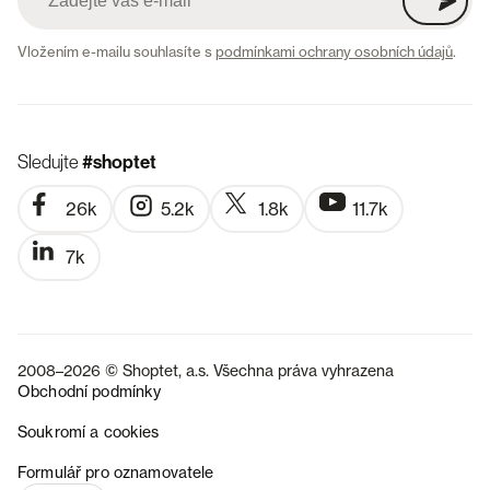
Vložením e-mailu souhlasíte s
podmínkami ochrany osobních údajů
.
Sledujte
#shoptet
26k
5.2k
1.8k
11.7k
7k
2008–2026 © Shoptet, a.s. Všechna práva vyhrazena
Obchodní podmínky
Soukromí a cookies
SK
Formulář pro oznamovatele