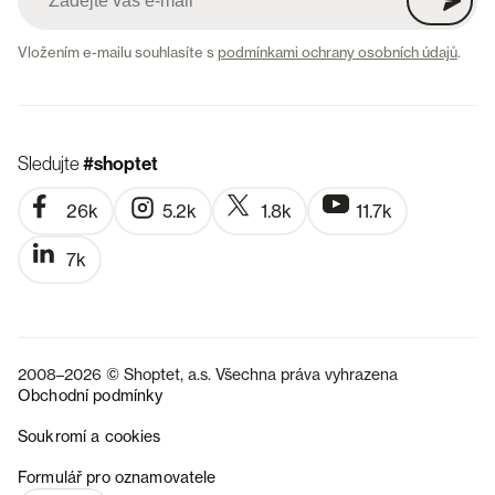
Vložením e-mailu souhlasíte s
podmínkami ochrany osobních údajů
.
Sledujte
#shoptet
26k
5.2k
1.8k
11.7k
7k
2008–2026 © Shoptet, a.s. Všechna práva vyhrazena
Obchodní podmínky
Soukromí a cookies
SK
Formulář pro oznamovatele