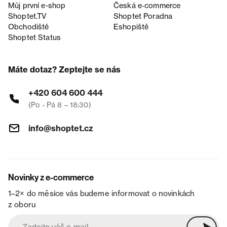
Můj první e-shop
Česká e‑commerce
Shoptet.TV
Shoptet Poradna
Obchodiště
Eshopiště
Shoptet Status
Máte dotaz? Zeptejte se nás
+420 604 600 444
(Po - Pá 8 – 18:30)
info@shoptet.cz
Novinky z e-commerce
1–2× do měsíce vás budeme informovat o novinkách
z oboru