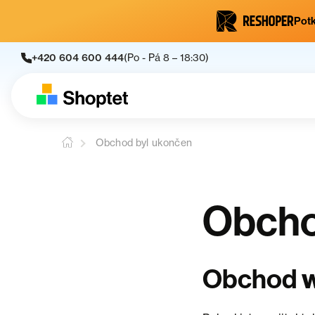
Potk
+420 604 600 444
(Po - Pá 8 – 18:30)
Obchod byl ukončen
Obcho
w
Obchod