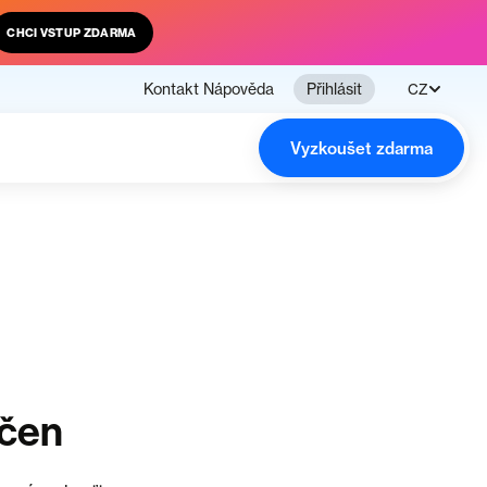
CHCI VSTUP ZDARMA
Kontakt
Nápověda
Přihlásit
CZ
Vyzkoušet zdarma
nčen