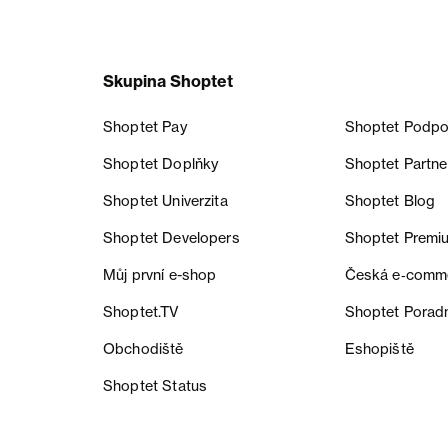
Skupina Shoptet
Shoptet Pay
Shoptet Podpo
Shoptet Doplňky
Shoptet Partne
Shoptet Univerzita
Shoptet Blog
Shoptet Developers
Shoptet Premi
Můj první e-shop
Česká e‑comm
Shoptet.TV
Shoptet Porad
Obchodiště
Eshopiště
Shoptet Status