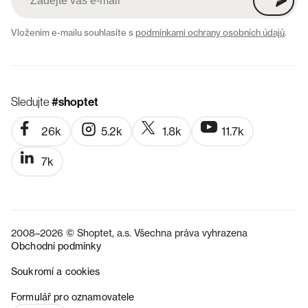
Vložením e-mailu souhlasíte s
podmínkami ochrany osobních údajů
.
Sledujte
#shoptet
26k
5.2k
1.8k
11.7k
7k
2008–2026 © Shoptet, a.s. Všechna práva vyhrazena
Obchodní podmínky
Soukromí a cookies
SK
Formulář pro oznamovatele