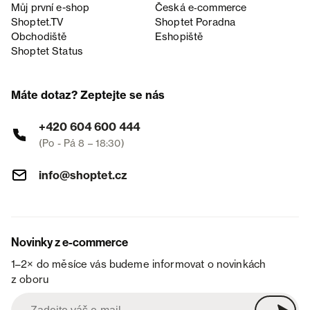
Můj první e-shop
Česká e‑commerce
Shoptet.TV
Shoptet Poradna
Obchodiště
Eshopiště
Shoptet Status
Máte dotaz? Zeptejte se nás
+420 604 600 444
(Po - Pá 8 – 18:30)
info@shoptet.cz
Novinky z e-commerce
1–2× do měsíce vás budeme informovat o novinkách
z oboru