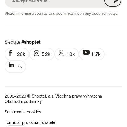
Vložením e-mailu souhlasíte s
podmínkami ochrany osobních údajů
.
Sledujte
#shoptet
26k
5.2k
1.8k
11.7k
7k
2008–2026 © Shoptet, a.s. Všechna práva vyhrazena
Obchodní podmínky
Soukromí a cookies
SK
Formulář pro oznamovatele