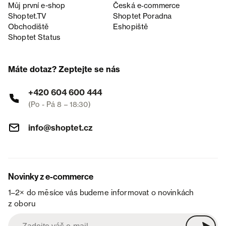
Můj první e-shop
Česká e‑commerce
Shoptet.TV
Shoptet Poradna
Obchodiště
Eshopiště
Shoptet Status
Máte dotaz? Zeptejte se nás
+420 604 600 444
(Po - Pá 8 – 18:30)
info@shoptet.cz
Novinky z e-commerce
1–2× do měsíce vás budeme informovat o novinkách
z oboru