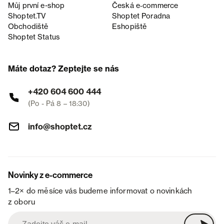
Můj první e-shop
Česká e‑commerce
Shoptet.TV
Shoptet Poradna
Obchodiště
Eshopiště
Shoptet Status
Máte dotaz? Zeptejte se nás
+420 604 600 444
(Po - Pá 8 – 18:30)
info@shoptet.cz
Novinky z e-commerce
1–2× do měsíce vás budeme informovat o novinkách
z oboru