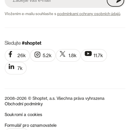
Vložením e-mailu souhlasíte s
podmínkami ochrany osobních údajů
.
Sledujte
#shoptet
26k
5.2k
1.8k
11.7k
7k
2008–2026 © Shoptet, a.s. Všechna práva vyhrazena
Obchodní podmínky
Soukromí a cookies
SK
Formulář pro oznamovatele