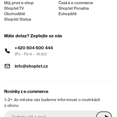
Můj první e-shop
Česká e‑commerce
Shoptet.TV
Shoptet Poradna
Obchodiště
Eshopiště
Shoptet Status
Máte dotaz? Zeptejte se nás
+420 604 600 444
(Po - Pá 8 – 18:30)
info@shoptet.cz
Novinky z e-commerce
1–2× do měsíce vás budeme informovat o novinkách
z oboru