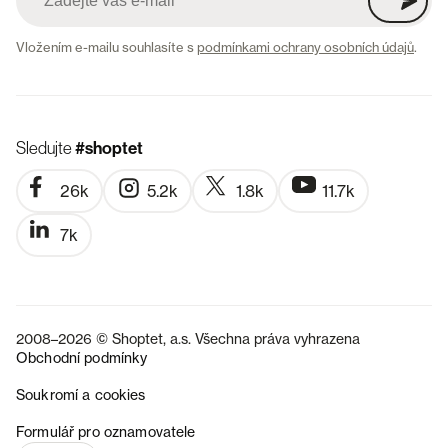
Vložením e-mailu souhlasíte s
podmínkami ochrany osobních údajů
.
Sledujte
#shoptet
26k
5.2k
1.8k
11.7k
7k
2008–2026 © Shoptet, a.s. Všechna práva vyhrazena
Obchodní podmínky
Soukromí a cookies
SK
Formulář pro oznamovatele