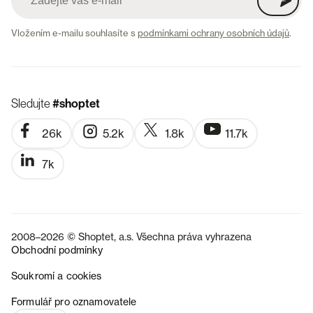
Vložením e-mailu souhlasíte s
podmínkami ochrany osobních údajů
.
Sledujte
#shoptet
26k
5.2k
1.8k
11.7k
7k
2008–2026 © Shoptet, a.s. Všechna práva vyhrazena
Obchodní podmínky
Soukromí a cookies
SK
Formulář pro oznamovatele