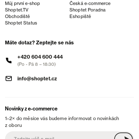
Můj první e-shop
Česká e‑commerce
Shoptet.TV
Shoptet Poradna
Obchodiště
Eshopiště
Shoptet Status
Máte dotaz? Zeptejte se nás
+420 604 600 444
(Po - Pá 8 – 18:30)
info@shoptet.cz
Novinky z e-commerce
1–2× do měsíce vás budeme informovat o novinkách
z oboru