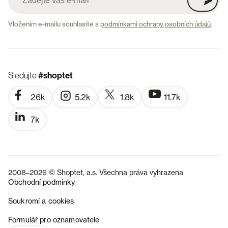
Vložením e-mailu souhlasíte s
podmínkami ochrany osobních údajů
.
Sledujte
#shoptet
26k
5.2k
1.8k
11.7k
7k
2008–2026 © Shoptet, a.s. Všechna práva vyhrazena
Obchodní podmínky
Soukromí a cookies
SK
Formulář pro oznamovatele