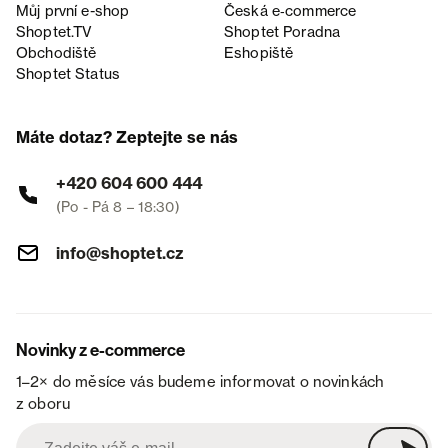
Můj první e-shop
Česká e‑commerce
Shoptet.TV
Shoptet Poradna
Obchodiště
Eshopiště
Shoptet Status
Máte dotaz? Zeptejte se nás
+420 604 600 444
(Po - Pá 8 – 18:30)
info@shoptet.cz
Novinky z e-commerce
1–2× do měsíce vás budeme informovat o novinkách
z oboru