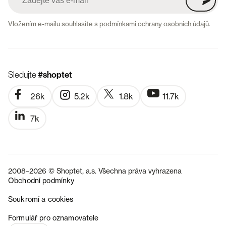
Vložením e-mailu souhlasíte s
podmínkami ochrany osobních údajů
.
Sledujte
#shoptet
26k
5.2k
1.8k
11.7k
7k
2008–2026 © Shoptet, a.s. Všechna práva vyhrazena
Obchodní podmínky
Soukromí a cookies
SK
Formulář pro oznamovatele