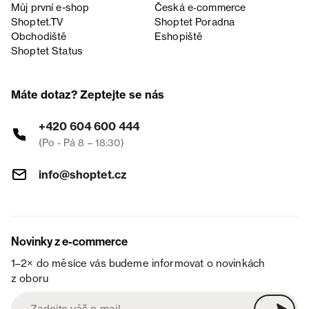
Můj první e-shop
Česká e‑commerce
Shoptet.TV
Shoptet Poradna
Obchodiště
Eshopiště
Shoptet Status
Máte dotaz? Zeptejte se nás
+420 604 600 444
(Po - Pá 8 – 18:30)
info@shoptet.cz
Novinky z e-commerce
1–2× do měsíce vás budeme informovat o novinkách
z oboru