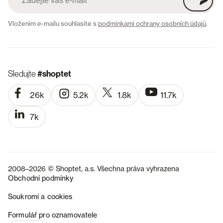
Vložením e-mailu souhlasíte s
podmínkami ochrany osobních údajů
.
Sledujte
#shoptet
26k
5.2k
1.8k
11.7k
7k
2008–2026 © Shoptet, a.s. Všechna práva vyhrazena
Obchodní podmínky
Soukromí a cookies
SK
Formulář pro oznamovatele