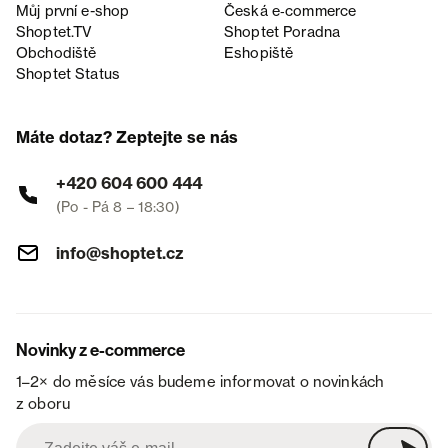
Můj první e-shop
Česká e‑commerce
Shoptet.TV
Shoptet Poradna
Obchodiště
Eshopiště
Shoptet Status
Máte dotaz? Zeptejte se nás
+420 604 600 444
(Po - Pá 8 – 18:30)
info@shoptet.cz
Novinky z e-commerce
1–2× do měsíce vás budeme informovat o novinkách
z oboru