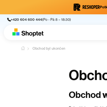
Potk
+420 604 600 444
(Po - Pá 8 – 18:30)
Obchod byl ukončen
Obcho
w
Obchod