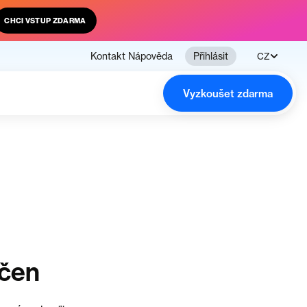
CHCI VSTUP ZDARMA
Kontakt
Nápověda
Přihlásit
CZ
Vyzkoušet zdarma
nčen