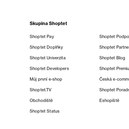
Skupina Shoptet
Shoptet Pay
Shoptet Podpo
Shoptet Doplňky
Shoptet Partne
Shoptet Univerzita
Shoptet Blog
Shoptet Developers
Shoptet Premi
Můj první e-shop
Česká e‑comm
Shoptet.TV
Shoptet Porad
Obchodiště
Eshopiště
Shoptet Status