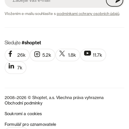
Vložením e-mailu souhlasíte s
podmínkami ochrany osobních údajů
.
Sledujte
#shoptet
26k
5.2k
1.8k
11.7k
7k
2008–2026 © Shoptet, a.s. Všechna práva vyhrazena
Obchodní podmínky
Soukromí a cookies
SK
Formulář pro oznamovatele