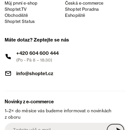
Můj první e-shop
Česká e‑commerce
Shoptet.TV
Shoptet Poradna
Obchodiště
Eshopiště
Shoptet Status
Máte dotaz? Zeptejte se nás
+420 604 600 444
(Po - Pá 8 – 18:30)
info@shoptet.cz
Novinky z e-commerce
1–2× do měsíce vás budeme informovat o novinkách
z oboru