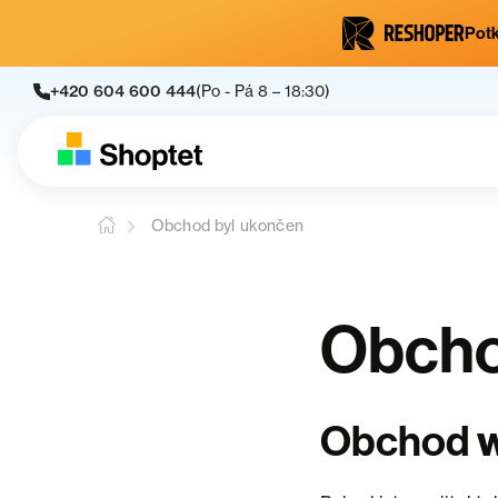
Potk
+420 604 600 444
(Po - Pá 8 – 18:30)
Obchod byl ukončen
Obcho
w
Obchod