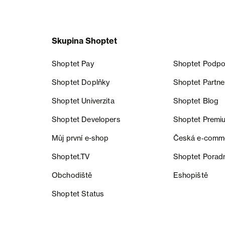
Skupina Shoptet
Shoptet Pay
Shoptet Podpo
Shoptet Doplňky
Shoptet Partne
Shoptet Univerzita
Shoptet Blog
Shoptet Developers
Shoptet Premi
Můj první e-shop
Česká e‑comm
Shoptet.TV
Shoptet Porad
Obchodiště
Eshopiště
Shoptet Status