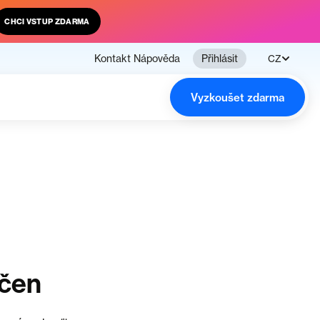
CHCI VSTUP ZDARMA
Kontakt
Nápověda
Přihlásit
CZ
Vyzkoušet zdarma
nčen