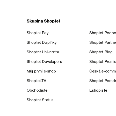
Skupina Shoptet
Shoptet Pay
Shoptet Podpo
Shoptet Doplňky
Shoptet Partne
Shoptet Univerzita
Shoptet Blog
Shoptet Developers
Shoptet Premi
Můj první e-shop
Česká e‑comm
Shoptet.TV
Shoptet Porad
Obchodiště
Eshopiště
Shoptet Status