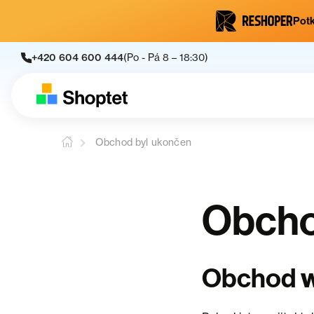
Potk
+420 604 600 444
(Po - Pá 8 – 18:30)
Obchod byl ukončen
Obcho
w
Obchod