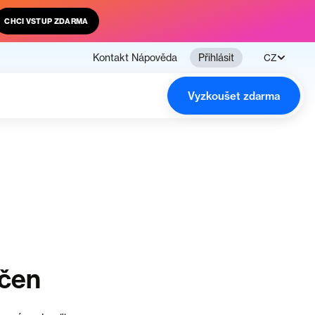
CHCI VSTUP ZDARMA
Kontakt
Nápověda
Přihlásit
CZ
Vyzkoušet zdarma
nčen