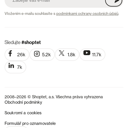
Vložením e-mailu souhlasíte s
podmínkami ochrany osobních údajů
.
Sledujte
#shoptet
26k
5.2k
1.8k
11.7k
7k
2008–2026 © Shoptet, a.s. Všechna práva vyhrazena
Obchodní podmínky
Soukromí a cookies
SK
Formulář pro oznamovatele