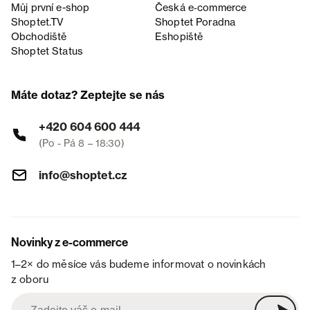
Můj první e-shop
Česká e‑commerce
Shoptet.TV
Shoptet Poradna
Obchodiště
Eshopiště
Shoptet Status
Máte dotaz? Zeptejte se nás
+420 604 600 444
(Po - Pá 8 – 18:30)
info@shoptet.cz
Novinky z e-commerce
1–2× do měsíce vás budeme informovat o novinkách
z oboru