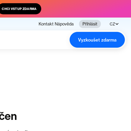
CHCI VSTUP ZDARMA
Kontakt
Nápověda
Přihlásit
CZ
Vyzkoušet zdarma
nčen