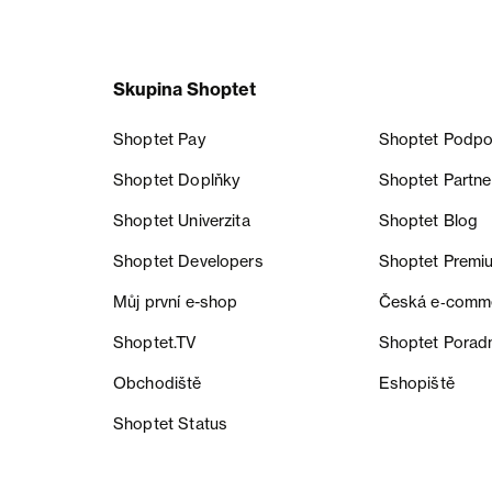
Skupina Shoptet
Shoptet Pay
Shoptet Podpo
Shoptet Doplňky
Shoptet Partne
Shoptet Univerzita
Shoptet Blog
Shoptet Developers
Shoptet Premi
Můj první e-shop
Česká e‑comm
Shoptet.TV
Shoptet Porad
Obchodiště
Eshopiště
Shoptet Status