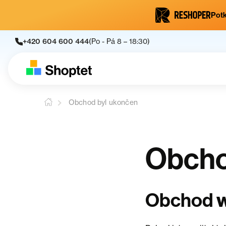
Potk
+420 604 600 444
(Po - Pá 8 – 18:30)
Obchod byl ukončen
Obcho
w
Obchod