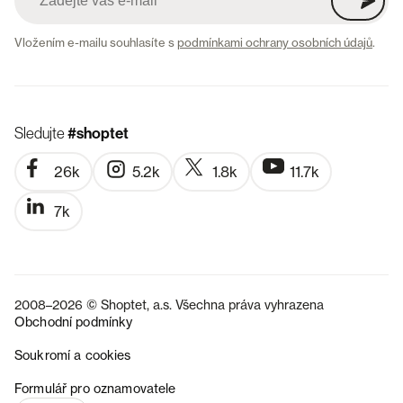
Vložením e-mailu souhlasíte s
podmínkami ochrany osobních údajů
.
Sledujte
#shoptet
26k
5.2k
1.8k
11.7k
7k
2008–2026 © Shoptet, a.s. Všechna práva vyhrazena
Obchodní podmínky
Soukromí a cookies
SK
Formulář pro oznamovatele