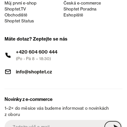
Můj první e-shop
Česká e‑commerce
Shoptet.TV
Shoptet Poradna
Obchodiště
Eshopiště
Shoptet Status
Máte dotaz? Zeptejte se nás
+420 604 600 444
(Po - Pá 8 – 18:30)
info@shoptet.cz
Novinky z e-commerce
1–2× do měsíce vás budeme informovat o novinkách
z oboru