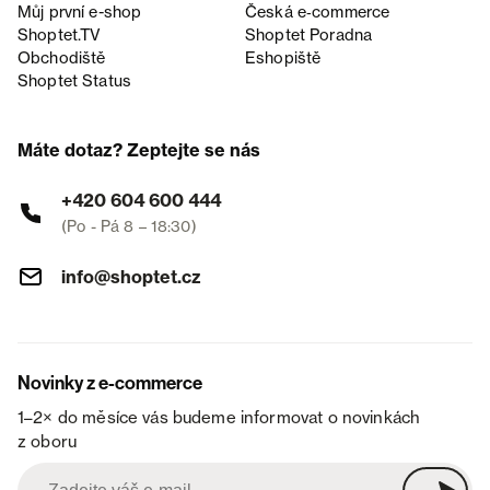
Můj první e-shop
Česká e‑commerce
Shoptet.TV
Shoptet Poradna
Obchodiště
Eshopiště
Shoptet Status
Máte dotaz? Zeptejte se nás
+420 604 600 444
(Po - Pá 8 – 18:30)
info@shoptet.cz
Novinky z e-commerce
1–2× do měsíce vás budeme informovat o novinkách
z oboru