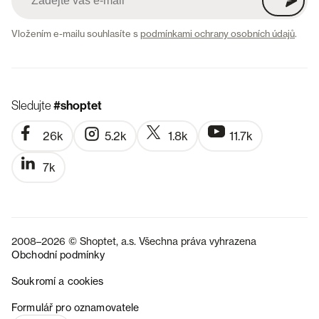
Vložením e-mailu souhlasíte s
podmínkami ochrany osobních údajů
.
Sledujte
#shoptet
26k
5.2k
1.8k
11.7k
7k
2008–2026 © Shoptet, a.s. Všechna práva vyhrazena
Obchodní podmínky
Soukromí a cookies
SK
Formulář pro oznamovatele