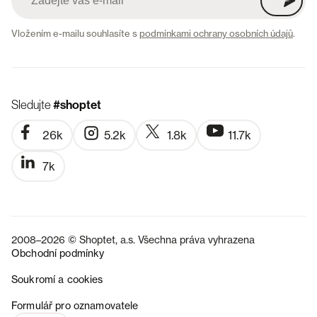
Vložením e-mailu souhlasíte s
podmínkami ochrany osobních údajů
.
Sledujte
#shoptet
26k
5.2k
1.8k
11.7k
7k
2008–2026 © Shoptet, a.s. Všechna práva vyhrazena
Obchodní podmínky
Soukromí a cookies
SK
Formulář pro oznamovatele