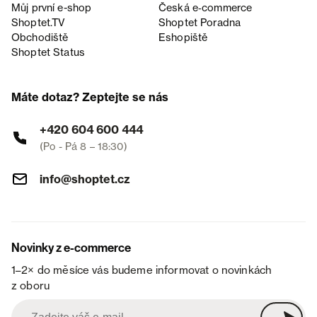
Můj první e-shop
Česká e‑commerce
Shoptet.TV
Shoptet Poradna
Obchodiště
Eshopiště
Shoptet Status
Máte dotaz? Zeptejte se nás
+420 604 600 444
(Po - Pá 8 – 18:30)
info@shoptet.cz
Novinky z e-commerce
1–2× do měsíce vás budeme informovat o novinkách
z oboru