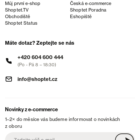
Můj první e-shop
Česká e‑commerce
Shoptet.TV
Shoptet Poradna
Obchodiště
Eshopiště
Shoptet Status
Máte dotaz? Zeptejte se nás
+420 604 600 444
(Po - Pá 8 – 18:30)
info@shoptet.cz
Novinky z e-commerce
1–2× do měsíce vás budeme informovat o novinkách
z oboru