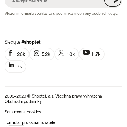
Vložením e-mailu souhlasíte s
podmínkami ochrany osobních údajů
.
Sledujte
#shoptet
26k
5.2k
1.8k
11.7k
7k
2008–2026 © Shoptet, a.s. Všechna práva vyhrazena
Obchodní podmínky
Soukromí a cookies
SK
Formulář pro oznamovatele