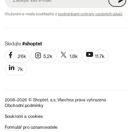
Vložením e-mailu souhlasíte s
podmínkami ochrany osobních údajů
.
Sledujte
#shoptet
26k
5.2k
1.8k
11.7k
7k
2008–2026 © Shoptet, a.s. Všechna práva vyhrazena
Obchodní podmínky
Soukromí a cookies
SK
Formulář pro oznamovatele