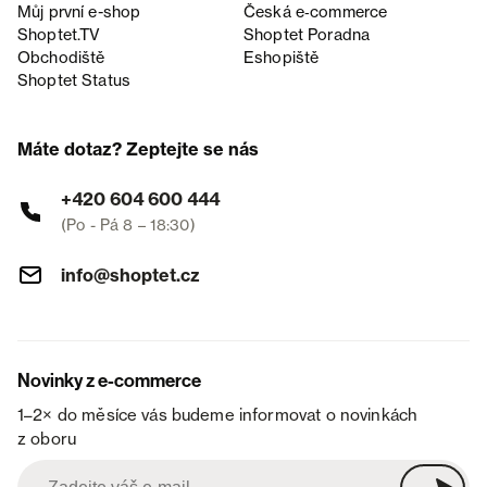
Můj první e-shop
Česká e‑commerce
Shoptet.TV
Shoptet Poradna
Obchodiště
Eshopiště
Shoptet Status
Máte dotaz? Zeptejte se nás
+420 604 600 444
(Po - Pá 8 – 18:30)
info@shoptet.cz
Novinky z e-commerce
1–2× do měsíce vás budeme informovat o novinkách
z oboru