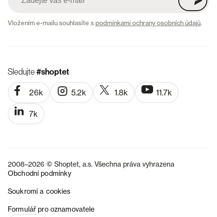
Vložením e-mailu souhlasíte s
podmínkami ochrany osobních údajů
.
Sledujte
#shoptet
26k
5.2k
1.8k
11.7k
7k
2008–2026 © Shoptet, a.s. Všechna práva vyhrazena
Obchodní podmínky
Soukromí a cookies
SK
Formulář pro oznamovatele