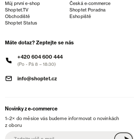
Můj první e-shop
Česká e‑commerce
Shoptet.TV
Shoptet Poradna
Obchodiště
Eshopiště
Shoptet Status
Máte dotaz? Zeptejte se nás
+420 604 600 444
(Po - Pá 8 – 18:30)
info@shoptet.cz
Novinky z e-commerce
1–2× do měsíce vás budeme informovat o novinkách
z oboru