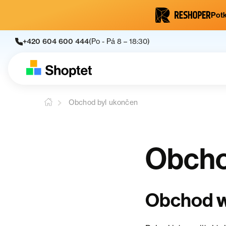
Potk
+420 604 600 444
(Po - Pá 8 – 18:30)
Obchod byl ukončen
Obcho
w
Obchod