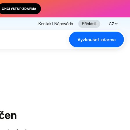
CHCI VSTUP ZDARMA
Kontakt
Nápověda
Přihlásit
CZ
Vyzkoušet zdarma
nčen