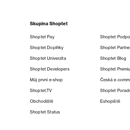
Skupina Shoptet
Shoptet Pay
Shoptet Podpo
Shoptet Doplňky
Shoptet Partne
Shoptet Univerzita
Shoptet Blog
Shoptet Developers
Shoptet Premi
Můj první e-shop
Česká e‑comm
Shoptet.TV
Shoptet Porad
Obchodiště
Eshopiště
Shoptet Status