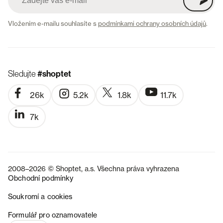
Vložením e-mailu souhlasíte s
podmínkami ochrany osobních údajů
.
Sledujte
#shoptet
26k
5.2k
1.8k
11.7k
7k
2008–2026 © Shoptet, a.s. Všechna práva vyhrazena
Obchodní podmínky
Soukromí a cookies
SK
Formulář pro oznamovatele