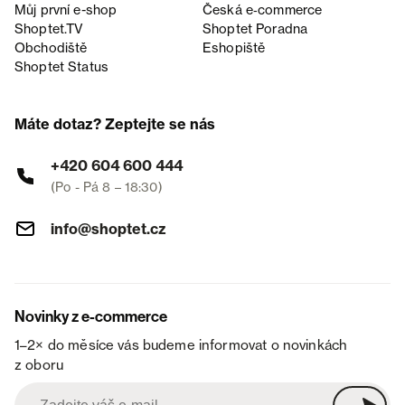
Můj první e-shop
Česká e‑commerce
Shoptet.TV
Shoptet Poradna
Obchodiště
Eshopiště
Shoptet Status
Máte dotaz? Zeptejte se nás
+420 604 600 444
(Po - Pá 8 – 18:30)
info@shoptet.cz
Novinky z e-commerce
1–2× do měsíce vás budeme informovat o novinkách
z oboru