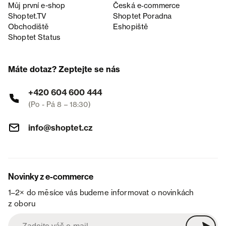
Můj první e-shop
Česká e‑commerce
Shoptet.TV
Shoptet Poradna
Obchodiště
Eshopiště
Shoptet Status
Máte dotaz? Zeptejte se nás
+420 604 600 444
(Po - Pá 8 – 18:30)
info@shoptet.cz
Novinky z e-commerce
1–2× do měsíce vás budeme informovat o novinkách
z oboru