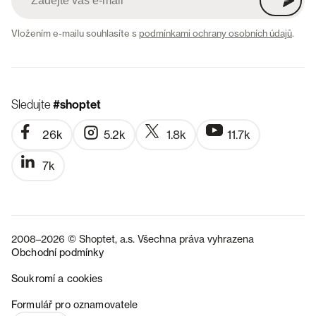
Vložením e-mailu souhlasíte s
podmínkami ochrany osobních údajů
.
Sledujte
#shoptet
26k
5.2k
1.8k
11.7k
7k
2008–2026 © Shoptet, a.s. Všechna práva vyhrazena
Obchodní podmínky
Soukromí a cookies
SK
Formulář pro oznamovatele