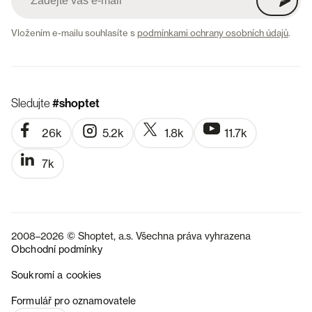
Vložením e-mailu souhlasíte s
podmínkami ochrany osobních údajů
.
Sledujte
#shoptet
26k
5.2k
1.8k
11.7k
7k
2008–2026 © Shoptet, a.s. Všechna práva vyhrazena
Obchodní podmínky
Soukromí a cookies
SK
Formulář pro oznamovatele