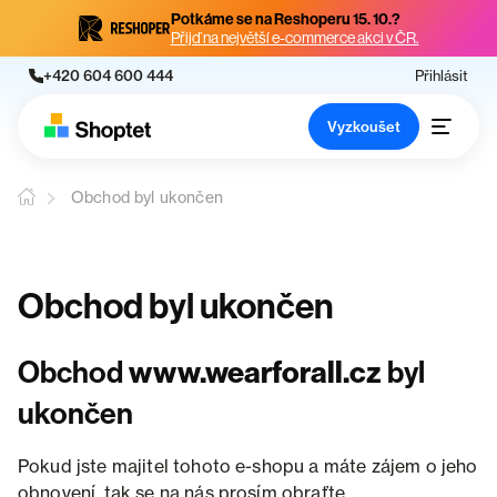
Potkáme se na Reshoperu 15. 10.?
Přijď na největší e-commerce akci v ČR.
+420 604 600 444
Přihlásit
Vyzkoušet
Obchod byl ukončen
Obchod byl ukončen
Obchod
www.wearforall.cz
byl
ukončen
Pokud jste majitel tohoto e-shopu a máte zájem o jeho
obnovení, tak se na nás prosím obraťte.