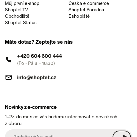
Můj první e-shop
Česká e‑commerce
Shoptet.TV
Shoptet Poradna
Obchodiště
Eshopiště
Shoptet Status
Máte dotaz? Zeptejte se nás
+420 604 600 444
(Po - Pá 8 – 18:30)
info@shoptet.cz
Novinky z e-commerce
1–2× do měsíce vás budeme informovat o novinkách
z oboru