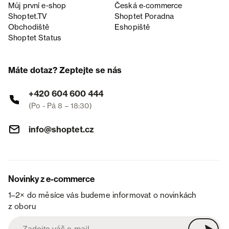
Můj první e-shop
Česká e‑commerce
Shoptet.TV
Shoptet Poradna
Obchodiště
Eshopiště
Shoptet Status
Máte dotaz? Zeptejte se nás
+420 604 600 444
(Po - Pá 8 – 18:30)
info@shoptet.cz
Novinky z e-commerce
1–2× do měsíce vás budeme informovat o novinkách
z oboru