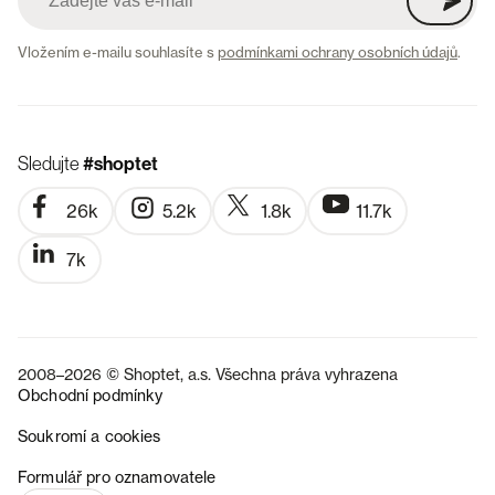
Vložením e-mailu souhlasíte s
podmínkami ochrany osobních údajů
.
Sledujte
#shoptet
26k
5.2k
1.8k
11.7k
7k
2008–2026 © Shoptet, a.s. Všechna práva vyhrazena
Obchodní podmínky
Soukromí a cookies
SK
Formulář pro oznamovatele