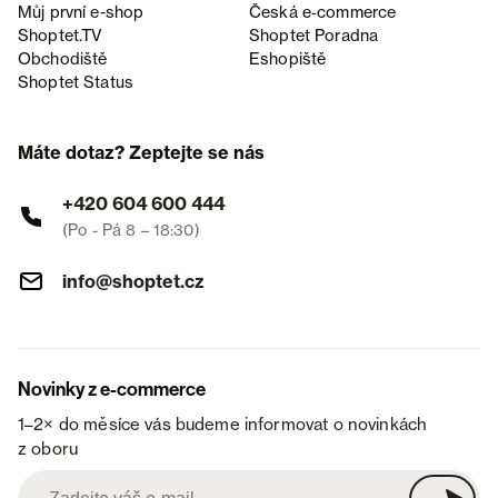
Můj první e-shop
Česká e‑commerce
Shoptet.TV
Shoptet Poradna
Obchodiště
Eshopiště
Shoptet Status
Máte dotaz? Zeptejte se nás
+420 604 600 444
(Po - Pá 8 – 18:30)
info@shoptet.cz
Novinky z e-commerce
1–2× do měsíce vás budeme informovat o novinkách
z oboru