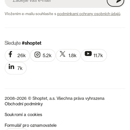
Vložením e-mailu souhlasíte s
podmínkami ochrany osobních údajů
.
Sledujte
#shoptet
26k
5.2k
1.8k
11.7k
7k
2008–2026 © Shoptet, a.s. Všechna práva vyhrazena
Obchodní podmínky
Soukromí a cookies
SK
Formulář pro oznamovatele