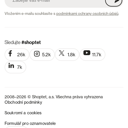
Vložením e-mailu souhlasíte s
podmínkami ochrany osobních údajů
.
Sledujte
#shoptet
26k
5.2k
1.8k
11.7k
7k
2008–2026 © Shoptet, a.s. Všechna práva vyhrazena
Obchodní podmínky
Soukromí a cookies
SK
Formulář pro oznamovatele