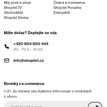
Můj první e-shop
Česká e‑commerce
Shoptet.TV
Shoptet Poradna
Obchodiště
Eshopiště
Shoptet Status
Máte dotaz? Zeptejte se nás
+420 604 600 444
(Po - Pá 8 – 18:30)
info@shoptet.cz
Novinky z e-commerce
1–2× do měsíce vás budeme informovat o novinkách
z oboru