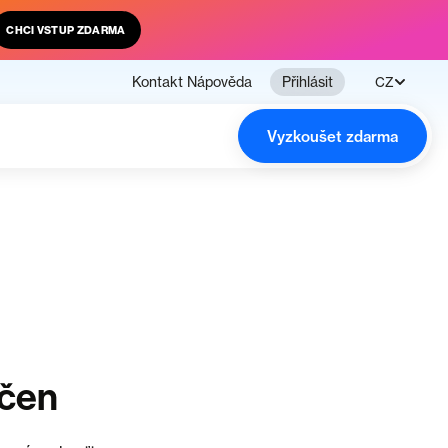
CHCI VSTUP ZDARMA
Kontakt
Nápověda
Přihlásit
CZ
Vyzkoušet zdarma
nčen