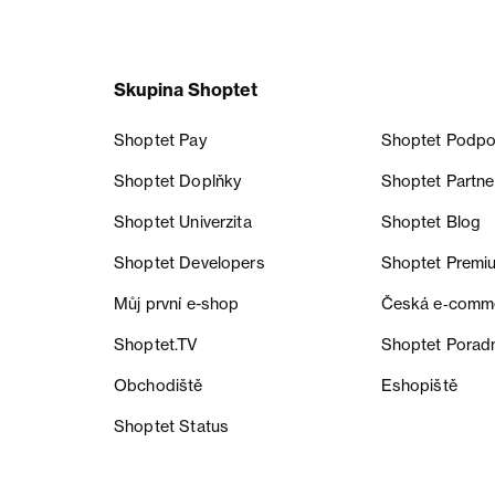
Skupina Shoptet
Shoptet Pay
Shoptet Podpo
Shoptet Doplňky
Shoptet Partne
Shoptet Univerzita
Shoptet Blog
Shoptet Developers
Shoptet Premi
Můj první e-shop
Česká e‑comm
Shoptet.TV
Shoptet Porad
Obchodiště
Eshopiště
Shoptet Status