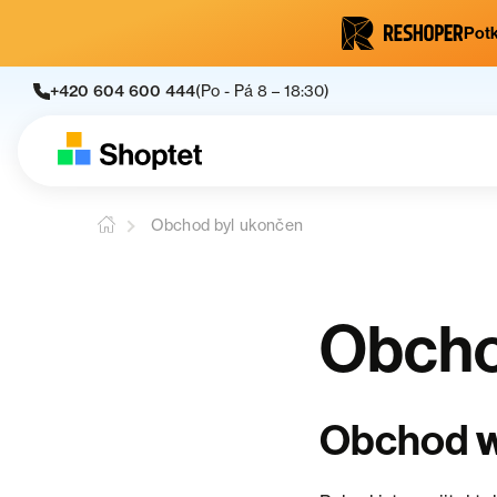
Potk
+420 604 600 444
(Po - Pá 8 – 18:30)
Obchod byl ukončen
Obcho
w
Obchod