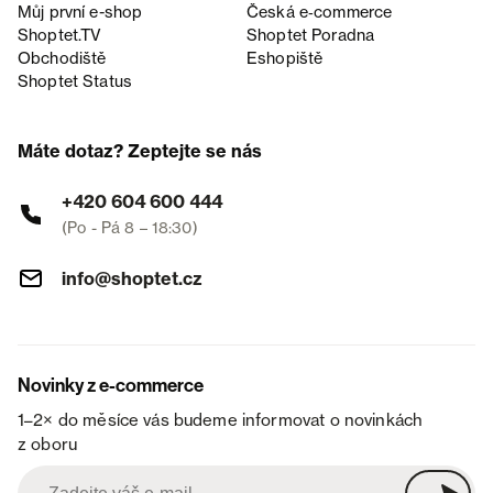
Můj první e-shop
Česká e‑commerce
Shoptet.TV
Shoptet Poradna
Obchodiště
Eshopiště
Shoptet Status
Máte dotaz? Zeptejte se nás
+420 604 600 444
(Po - Pá 8 – 18:30)
info@shoptet.cz
Novinky z e-commerce
1–2× do měsíce vás budeme informovat o novinkách
z oboru