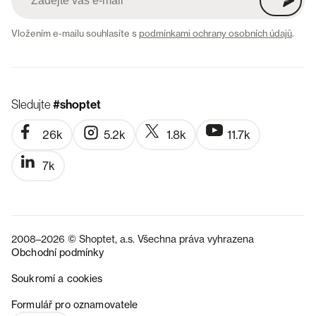
Vložením e-mailu souhlasíte s
podmínkami ochrany osobních údajů
.
Sledujte
#shoptet
26k
5.2k
1.8k
11.7k
7k
2008–2026 © Shoptet, a.s. Všechna práva vyhrazena
Obchodní podmínky
Soukromí a cookies
SK
Formulář pro oznamovatele