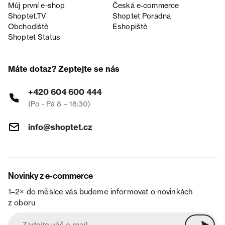
Můj první e-shop
Česká e‑commerce
Shoptet.TV
Shoptet Poradna
Obchodiště
Eshopiště
Shoptet Status
Máte dotaz? Zeptejte se nás
+420 604 600 444
(Po - Pá 8 – 18:30)
info@shoptet.cz
Novinky z e-commerce
1–2× do měsíce vás budeme informovat o novinkách
z oboru