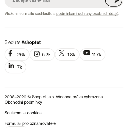
Vložením e-mailu souhlasíte s
podmínkami ochrany osobních údajů
.
Sledujte
#shoptet
26k
5.2k
1.8k
11.7k
7k
2008–2026 © Shoptet, a.s. Všechna práva vyhrazena
Obchodní podmínky
Soukromí a cookies
SK
Formulář pro oznamovatele